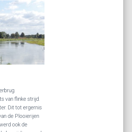
erbrug.
 van flinke strijd.
r. Dit tot ergernis
an de Plooierijen
, werd ook de