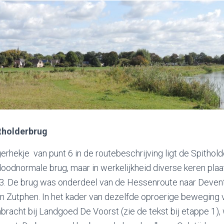
tholderbrug
erhekje van punt 6 in de routebeschrijving ligt de Spithold
oodnormale brug, maar in werkelijkheid diverse keren plaats
3. De brug was onderdeel van de Hessenroute naar Devente
n Zutphen. In het kader van dezelfde oproerige beweging v
nbracht bij Landgoed De Voorst (zie de tekst bij etappe 1)