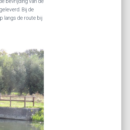
de bevrijding van de
geleverd. Bij de
p langs de route bij