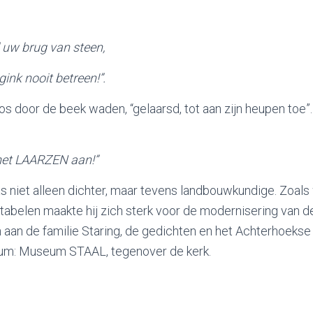
d uw brug van steen,
ink nooit betreen!”.
oos door de beek waden, “gelaarsd, tot aan zijn heupen toe”
 met LAARZEN aan!”
as niet alleen dichter, maar tevens landbouwkundige. Zoal
abelen maakte hij zich sterk voor de modernisering van d
n aan de familie Staring, de gedichten en het Achterhoekse 
eum: Museum STAAL, tegenover de kerk.