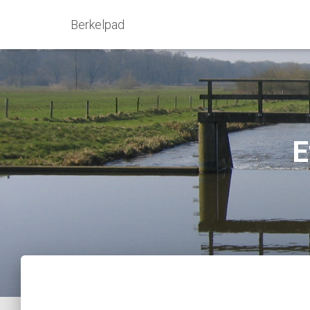
Berkelpad
E