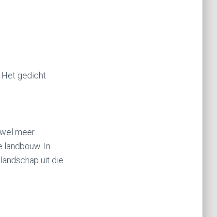
. Het gedicht
s wel meer
e landbouw. In
landschap uit die