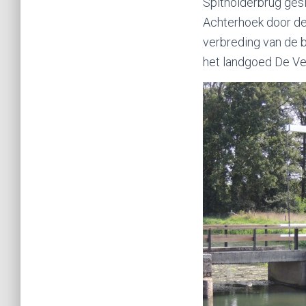
Spitholderbrug gesl
Achterhoek door de C
verbreding van de b
het landgoed De Ve