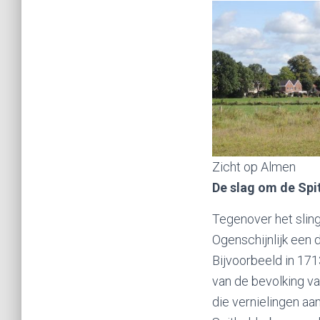
Zicht op Almen
De slag om de Spi
Tegenover het sling
Ogenschijnlijk een d
Bijvoorbeeld in 171
van de bevolking va
die vernielingen aa