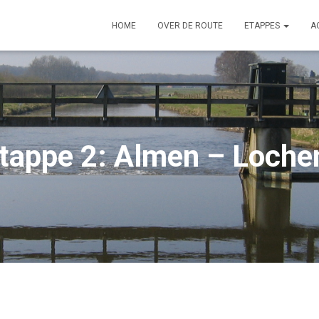
HOME
OVER DE ROUTE
ETAPPES
A
tappe 2: Almen – Loch