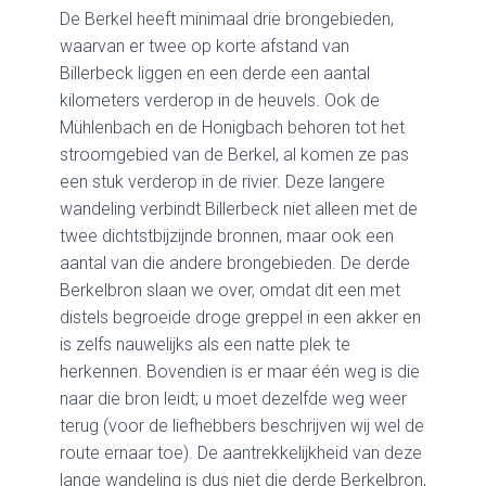
De Berkel heeft minimaal drie brongebieden,
waarvan er twee op korte afstand van
Billerbeck liggen en een derde een aantal
kilometers verderop in de heuvels. Ook de
Mühlenbach en de Honigbach behoren tot het
stroomgebied van de Berkel, al komen ze pas
een stuk verderop in de rivier. Deze langere
wandeling verbindt Billerbeck niet alleen met de
twee dichtstbijzijnde bronnen, maar ook een
aantal van die andere brongebieden. De derde
Berkelbron slaan we over, omdat dit een met
distels begroeide droge greppel in een akker en
is zelfs nauwelijks als een natte plek te
herkennen. Bovendien is er maar één weg is die
naar die bron leidt; u moet dezelfde weg weer
terug (voor de liefhebbers beschrijven wij wel de
route ernaar toe). De aantrekkelijkheid van deze
lange wandeling is dus niet die derde Berkelbron,